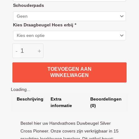
Schouderpads
Kies Draagbeugel Hoes erbij
*
-
+
TOEVOEGEN AAN
WINKELWAGEN
Loading...
Beschrijving
Extra
Beoordelingen
informatie
(0)
Bestel hier uw Handvathoes Duwbeugel Silver
Cross Pioneer. Onze covers zijn verkrijgbaar in 15
prachtige leerkleuren lamsleer. Dit artikel bevat: