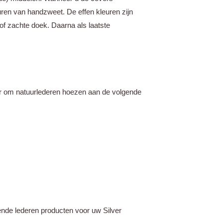
uren van handzweet. De effen kleuren zijn
of zachte doek. Daarna als laatste
ker om natuurlederen hoezen aan de volgende
nde lederen producten voor uw Silver