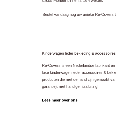
Cross Pioneer binnen 2 tot 4 weken.
Bestel vandaag nog uw unieke Re-Covers b
Kinderwagen leder bekleding & accessoires
Re-Covers is een Nederlandse fabrikant en 
luxe kinderwagen leder accessoires & bek
producten die met de hand zijn gemaakt van
garantie),
met handige ritssluiting!
Lees meer over ons