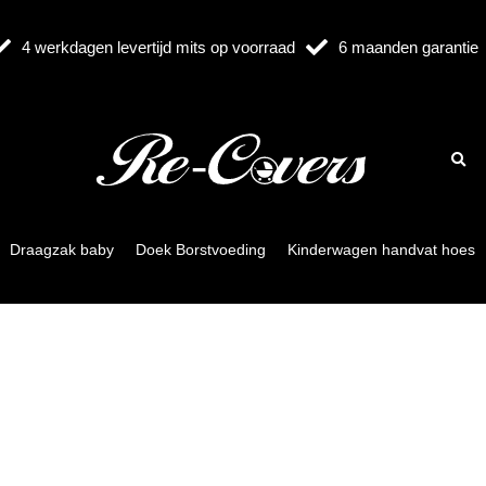
4 werkdagen levertijd mits op voorraad
6 maanden garantie
Draagzak baby
Doek Borstvoeding
Kinderwagen handvat hoes