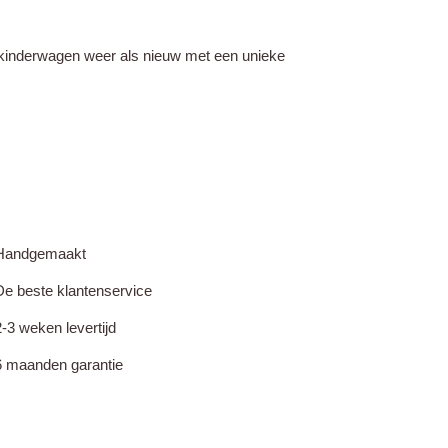
kinderwagen weer als nieuw met een unieke
Handgemaakt
De beste klantenservice
2-3 weken levertijd
6 maanden garantie