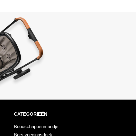
CATEGORIEËN
Boodschappenmandje
Borstvoedingsdoek