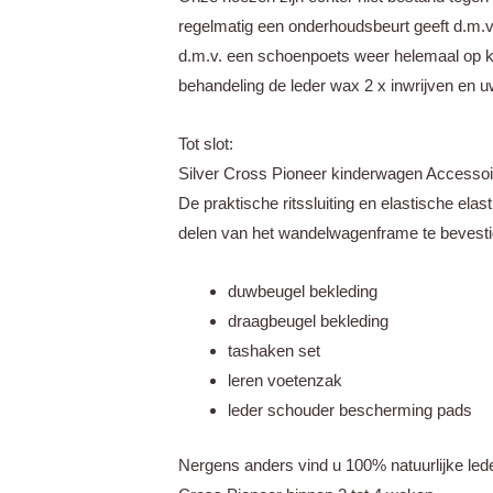
regelmatig een onderhoudsbeurt geeft d.m.v
d.m.v. een schoenpoets weer helemaal op kle
behandeling de leder wax 2 x inwrijven en 
Tot slot:
Silver Cross Pioneer kinderwagen Accesso
De praktische ritssluiting en elastische e
delen van het wandelwagenframe te bevesti
duwbeugel bekleding
draagbeugel bekleding
tashaken set
leren voetenzak
leder schouder bescherming pads
Nergens anders vind u 100% natuurlijke led