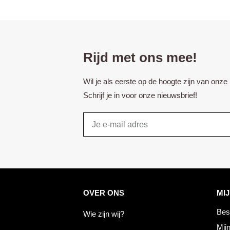
Rijd met ons mee!
Wil je als eerste op de hoogte zijn van onz
Schrijf je in voor onze nieuwsbrief!
Email
OVER ONS
MI
Bes
Wie zijn wij?
Mijn