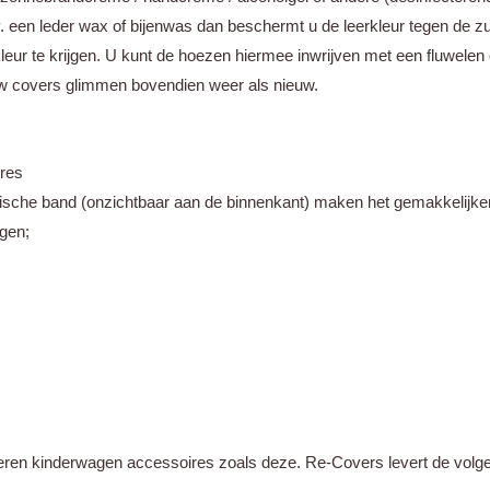
. een leder wax of bijenwas dan beschermt u de leerkleur tegen de z
ur te krijgen. U kunt de hoezen hiermee inwrijven met een fluwelen 
uw covers glimmen bovendien weer als nieuw.
ires
lastische band (onzichtbaar aan de binnenkant) maken het gemakkelij
gen;
eren kinderwagen accessoires zoals deze. Re-Covers levert de volge