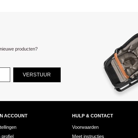
e nieuwe producten?
VERSTUUR
JN ACCOUNT
HULP & CONTACT
tellingen
Voorwaarden
 profiel
Meet instructies