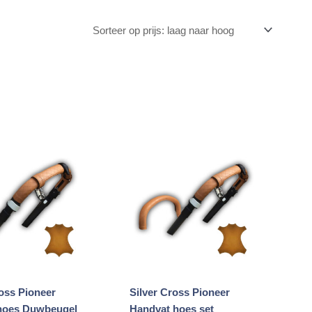
ross Pioneer
Silver Cross Pioneer
hoes Duwbeugel
Handvat hoes set