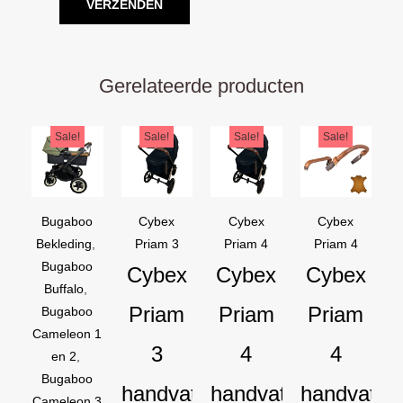
Gerelateerde producten
Oorspronkelijke
Huidige
Oorspronkelijke
Huidige
Oorspronkelijke
Huidige
Oorspron
Huidige
Sale!
Sale!
Sale!
Sale!
prijs
prijs
prijs
prijs
prijs
prijs
prijs
prijs
was:
is:
was:
is:
was:
is:
was:
is:
€169,95.
€129,95.
€44,95.
€39,95.
€44,95.
€39,95.
€54,90.
€44,90.
Bugaboo
Cybex
Cybex
Cybex
Bekleding
,
Priam 3
Priam 4
Priam 4
Bugaboo
Cybex
Cybex
Cybex
Buffalo
,
Priam
Priam
Priam
Bugaboo
Cameleon 1
3
4
4
en 2
,
Bugaboo
handvat
handvat
handvat
Cameleon 3