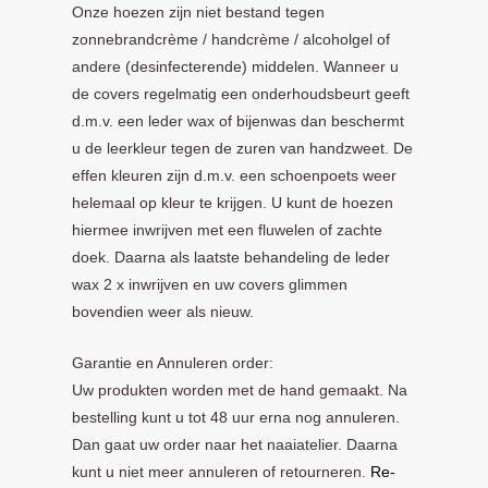
Onze hoezen zijn niet bestand tegen
zonnebrandcrème / handcrème / alcoholgel of
andere (desinfecterende) middelen. Wanneer u
de covers regelmatig een onderhoudsbeurt geeft
d.m.v. een leder wax of bijenwas dan beschermt
u de leerkleur tegen de zuren van handzweet. De
effen kleuren zijn d.m.v. een schoenpoets weer
helemaal op kleur te krijgen. U kunt de hoezen
hiermee inwrijven met een fluwelen of zachte
doek. Daarna als laatste behandeling de leder
wax 2 x inwrijven en uw covers glimmen
bovendien weer als nieuw.
Garantie en Annuleren order:
Uw produkten worden met de hand gemaakt. Na
bestelling kunt u tot 48 uur erna nog annuleren.
Dan gaat uw order naar het naaiatelier. Daarna
kunt u niet meer annuleren of retourneren.
Re-