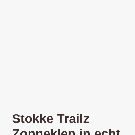
Stokke Trailz
Zonneklep in echt