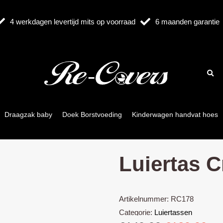
4 werkdagen levertijd mits op voorraad
6 maanden garantie
Draagzak baby
Doek Borstvoeding
Kinderwagen handvat hoes
Luiertas 
Artikelnummer:
RC178
Categorie:
Luiertassen