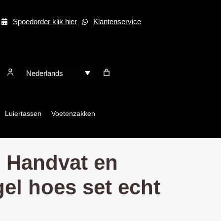
Spoedorder klik hier
Klantenservice
Nederlands
Luiertassen
Voetenzakken
 Handvat en
el hoes set echt