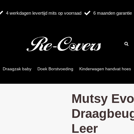
4 werkdagen levertijd mits op voorraad
6 maanden garantie
Draagzak baby
Doek Borstvoeding
Kinderwagen handvat hoes
Mutsy Evo
Draagbeug
Leer