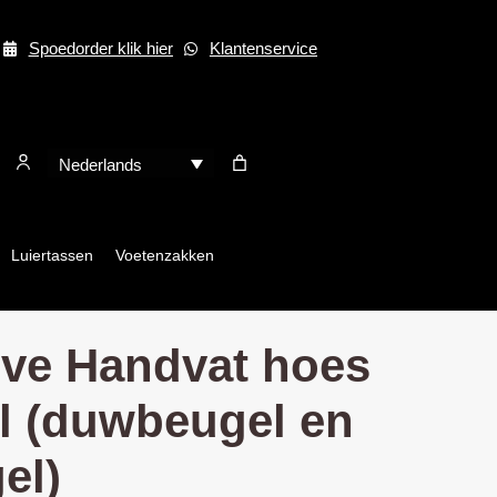
Spoedorder klik hier
Klantenservice
Nederlands
Luiertassen
Voetenzakken
ive Handvat hoes
l (duwbeugel en
el)