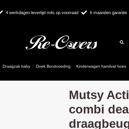
4 werkdagen levertijd mits op voorraad
6 maanden garantie
Draagzak baby
Doek Borstvoeding
Kinderwagen handvat hoes
Mutsy Act
combi dea
draagbeug