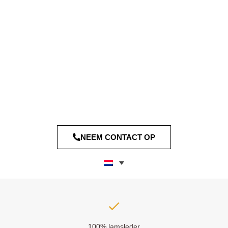
NEEM CONTACT OP
100% lamsleder