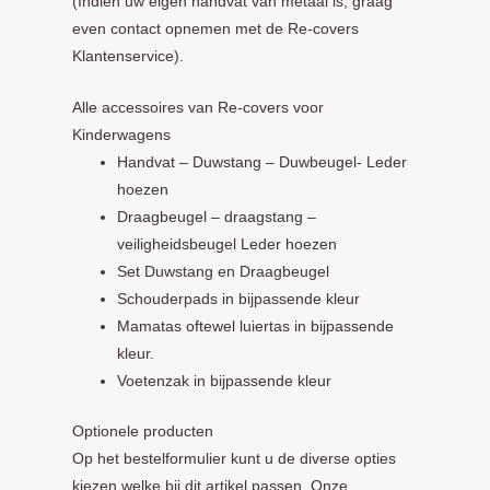
(Indien uw eigen handvat van metaal is, graag
even contact opnemen met de Re-covers
Klantenservice).
Alle accessoires van Re-covers voor
Kinderwagens
Handvat – Duwstang – Duwbeugel- Leder
hoezen
Draagbeugel – draagstang –
veiligheidsbeugel Leder hoezen
Set Duwstang en Draagbeugel
Schouderpads in bijpassende kleur
Mamatas oftewel luiertas in bijpassende
kleur.
Voetenzak in bijpassende kleur
Optionele producten
Op het bestelformulier kunt u de diverse opties
kiezen welke bij dit artikel passen. Onze