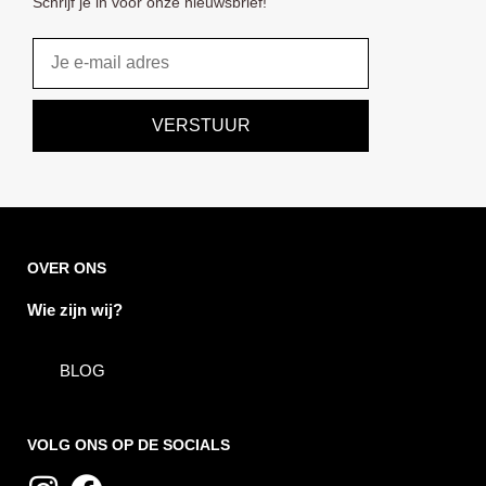
Schrijf je in voor onze nieuwsbrief!
Email
VERSTUUR
OVER ONS
Wie zijn wij?
BLOG
VOLG ONS OP DE SOCIALS