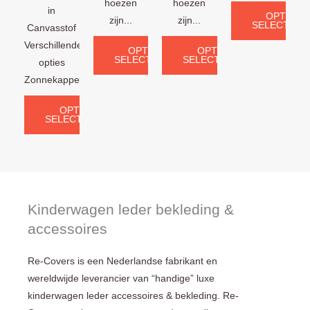
hoezen
hoezen
in
OPTIES
zijn...
zijn...
SELECTERE
Canvasstof
Verschillende
OPTIES
OPTIES
SELECTEREN
SELECTEREN
opties
Zonnekappen:...
OPTIES
SELECTEREN
Kinderwagen leder bekleding &
accessoires
Re-Covers is een Nederlandse fabrikant en
wereldwijde leverancier van “handige” luxe
kinderwagen leder accessoires & bekleding. Re-