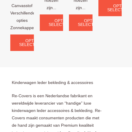
hoezen
hoezen
Canvasstof
OPTIES
zijn...
zijn...
SELECTERE
Verschillende
opties
OPTIES
OPTIES
SELECTEREN
SELECTEREN
Zonnekappen:...
OPTIES
SELECTEREN
Kinderwagen leder bekleding & accessoires
Re-Covers is een Nederlandse fabrikant en
wereldwijde leverancier van “handige” luxe
kinderwagen leder accessoires & bekleding. Re-
Covers maakt consumenten producten die met
de hand zijn gemaakt van Premium kwaliteit