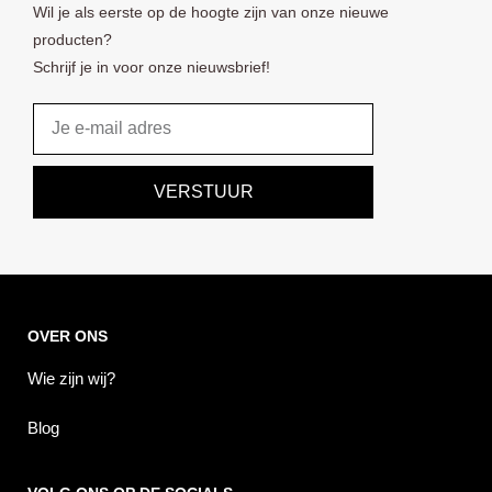
Wil je als eerste op de hoogte zijn van onze nieuwe
producten?
Schrijf je in voor onze nieuwsbrief!
Email
VERSTUUR
OVER ONS
Wie zijn wij?
Blog