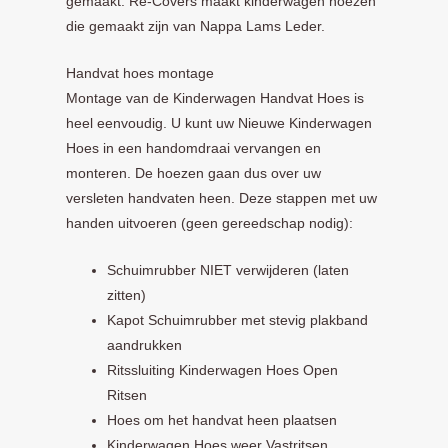
gemaakt. Re-Covers maakt kinderwagen hoezen
die gemaakt zijn van Nappa Lams Leder.
Handvat hoes montage
Montage van de Kinderwagen Handvat Hoes is
heel eenvoudig. U kunt uw Nieuwe Kinderwagen
Hoes in een handomdraai vervangen en
monteren. De hoezen gaan dus over uw
versleten handvaten heen. Deze stappen met uw
handen uitvoeren (geen gereedschap nodig):
Schuimrubber NIET verwijderen (laten
zitten)
Kapot Schuimrubber met stevig plakband
aandrukken
Ritssluiting Kinderwagen Hoes Open
Ritsen
Hoes om het handvat heen plaatsen
Kinderwagen Hoes weer Vastritsen