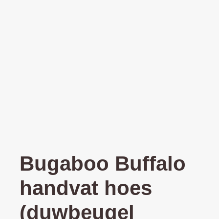
Bugaboo Buffalo
handvat hoes
(duwbeugel