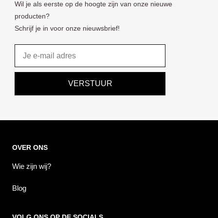
Wil je als eerste op de hoogte zijn van onze nieuwe
producten?
Schrijf je in voor onze nieuwsbrief!
Email
VERSTUUR
OVER ONS
Wie zijn wij?
Blog
VOLG ONS OP DE SOCIALS