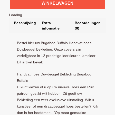
WINKELWAGEN
Loading...
Beschrijving
Extra
Beoordelingen
informatie
(0)
Bestel hier uw Bugaboo Buffalo Handvat hoes:
Duwbeugel Bekleding. Onze covers zijn
verkrijgbaar in 12 prachtige leerkleuren lamsleer.
Dit artikel bevat:
Handvat hoes Duwbeugel Bekleding Bugaboo
Buffalo
U kunt kiezen of u op uw nieuwe Hoes een Ruit
patroon gestikt wilt hebben. Dit geeft uw
Bekleding een zeer exclusieve uitstraling. Wilt u
kunstleer of een draagbeugel hoes bestellen? Kijk
dan in het hoofdmenu “Op maat gemaakte