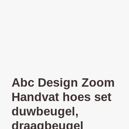
Abc Design Zoom
Handvat hoes set
duwbeugel,
draagbeugel