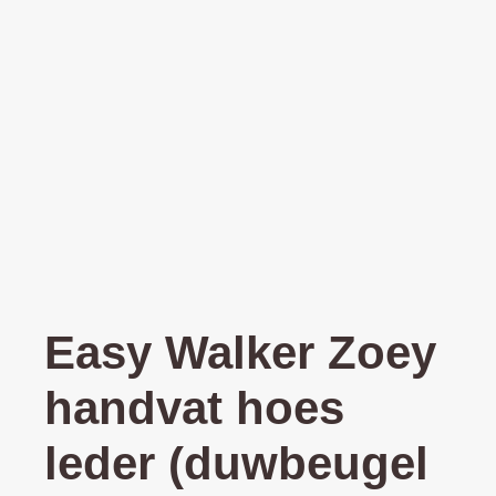
Easy Walker Zoey
handvat hoes
leder (duwbeugel