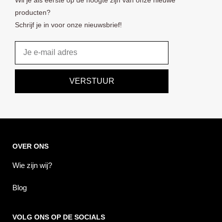
Wil je als eerste op de hoogte zijn van onze nieuwe
producten?
Schrijf je in voor onze nieuwsbrief!
Email
VERSTUUR
OVER ONS
Wie zijn wij?
Blog
VOLG ONS OP DE SOCIALS