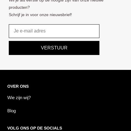
Wil je als eerste op de hoogte zijn van onze nieuwe
producten?
Schrijf je in voor onze nieuwsbrief!
Email
VERSTUUR
OVER ONS
Wie zijn wij?
Blog
VOLG ONS OP DE SOCIALS