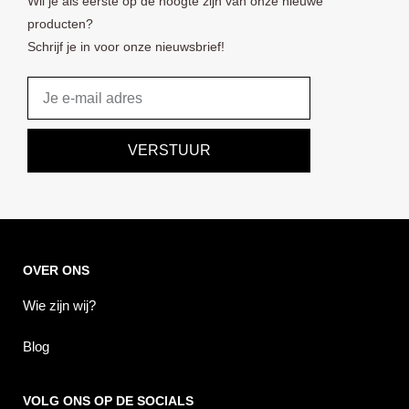
Wil je als eerste op de hoogte zijn van onze nieuwe
producten?
Schrijf je in voor onze nieuwsbrief!
Email
VERSTUUR
OVER ONS
Wie zijn wij?
Blog
VOLG ONS OP DE SOCIALS