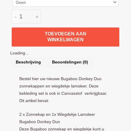
Wiegdekje
in
-
+
lamsleer
aantal
TOEVOEGEN AAN
WINKELWAGEN
Loading...
Beschrijving
Beoordelingen (0)
Bestel hier uw nieuwe Bugaboo Donkey Duo
zonnekappen en wiegdekje lamsleer. Deze
bekleding set is ook in Canvasstof verkrijgbaar.
Dit artikel bevat:
2 x Zonnekap en 1x Wiegdekje Lamsleer
Bugaboo Donkey Duo
Deze Bugaboo zonnekap en wiegdekje kunt u