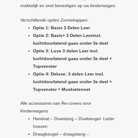
makkelijk en snel bevestigen op uw kinderwagen.
Verschillende opties Zonnekappen
:
Optie 1: Basis 3 Delen Leer
Optie 2: Basis+ 3 Delen Leerincl.
luchtdoorlatend gaas onder 3e deel
Optie 3: Luxe 3 delen Leer incl.
luchtdoorlatend gaas onder 3e deel +
Topvenster
Optie 4: Deluxe: 3 delen Leer incl.
luchtdoorlatend gaas onder 3e deel +
Topvenster + Muskietennet
Alle accessoires van Re-covers voor
Kinderwagens
Handvat – Duwstang – Duwbeugel- Leder
hoezen
Draagbeugel – draagstang –