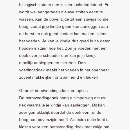
biologisch katoen een is zeer luchtdoorlatend. Er
wordt wel aangeraden nieuwe stoffen eerst te
wassen. Aan de bovenzijde zit een stevige ronde
boog, zodat jij je kindje goed kan aanleggen aan
de borst en ook goed contact kan maken tijdens
het voeden. Je kan je kindje dus goed in de gaten
houden en zien hoe het. Zou je voeden met een
doek over je schouder dan kan je je kindje
moeilijk aanleggen en niet zien. Deze
voedingsdoek maakt het voeden in het openbaar
zoveel makkelijker, ontspannend en leuker!
Gebruik borstvoedingsdoek en opties:
De
borstvoedingdoek
hang u simpelweg om uw
nek waarna je je kindje kan aanleggen. Dit kan
zeer gemakkelijk doordat de doek een ronde
boog aan bovenzijde heeft. Als extra optie kunt u
kiezen voor een borstvoeding doek met zakje om