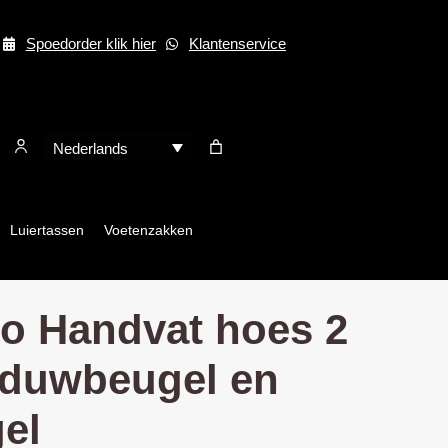
Spoedorder klik hier
Klantenservice
Nederlands
Luiertassen
Voetenzakken
o Handvat hoes 2
t duwbeugel en
el