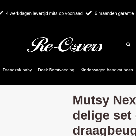
4 werkdagen levertijd mits op voorraad
6 maanden garantie
Draagzak baby
Doek Borstvoeding
Kinderwagen handvat hoes
Mutsy Nex
delige se
draagbeug