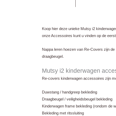
was:
i
€149,99.
€
Koop hier deze unieke Mutsy i2 kinderwage
onze Accessoires kunt u vinden op de eerste
Nappa leren hoezen van Re-Covers zijn de 
draagbeugel.
Mutsy i2 kinderwagen acc
Re-covers kinderwagen accessoires zijn mo
Duwstang / handgreep bekleding
Draagbeugel / veiligheidsbeugel bekleding
Kinderwagen frame bekleding (rondom de w
Bekleding met ritssluiting