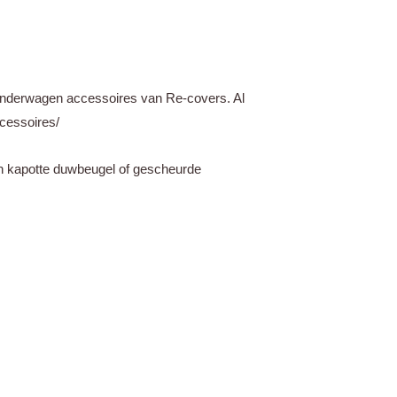
kinderwagen accessoires van Re-covers. Al
ccessoires/
en kapotte duwbeugel of gescheurde