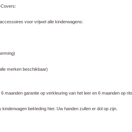
-Covers:
accessoires voor vrijwel alle kinderwagens:
herming)
alle merken beschikbaar)
 maanden garantie op verkleuring van het leer en 6 maanden op ritss
kinderwagen bekleding hier. Uw handen zullen er dol op zijn.