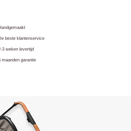
Handgemaakt
De beste klantenservice
2-3 weken levertijd
6 maanden garantie