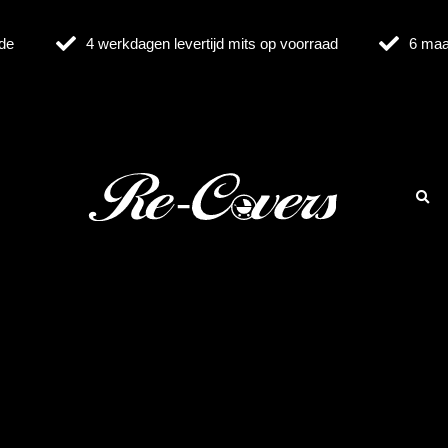
de
4 werkdagen levertijd mits op voorraad
6 maa