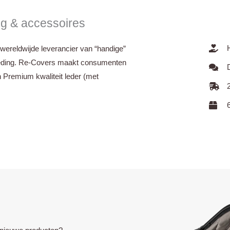
ng & accessoires
wereldwijde leverancier van “handige”
leding. Re-Covers maakt consumenten
 Premium kwaliteit leder (met