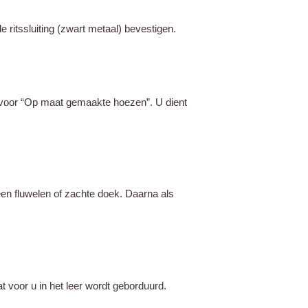
 ritssluiting (zwart metaal) bevestigen.
n voor “Op maat gemaakte hoezen”. U dient
en fluwelen of zachte doek. Daarna als
t voor u in het leer wordt geborduurd.