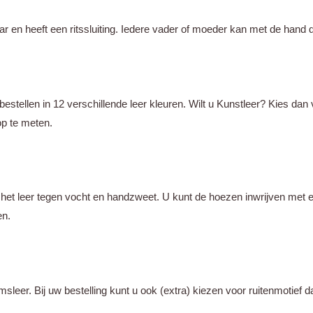
en heeft een ritssluiting. Iedere vader of moeder kan met de hand de
estellen in 12 verschillende leer kleuren. Wilt u Kunstleer? Kies da
op te meten.
het leer tegen vocht en handzweet. U kunt de hoezen inwrijven met e
en.
sleer. Bij uw bestelling kunt u ook (extra) kiezen voor ruitenmotief da