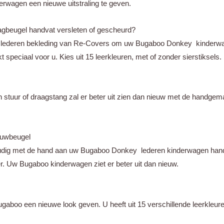
erwagen een nieuwe uitstraling te geven.
beugel handvat versleten of gescheurd?
e lederen bekleding van Re-Covers om uw Bugaboo Donkey kinderw
 speciaal voor u. Kies uit 15 leerkleuren, met of zonder sierstiksels.
tuur of draagstang zal er beter uit zien dan nieuw met de handgema
uwbeugel
dig met de hand aan uw Bugaboo Donkey lederen kinderwagen handgre
r. Uw Bugaboo kinderwagen ziet er beter uit dan nieuw.
boo een nieuwe look geven. U heeft uit 15 verschillende leerkleure