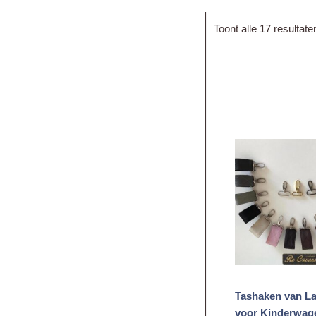
Toont alle 17 resultate
Tashaken van L
voor Kinderwag