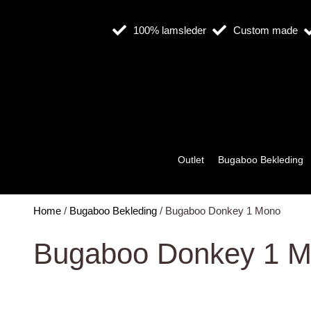
Ga
naar
100% lamsleder
Custom made
de
inhoud
Outlet
Bugaboo Bekleding
Home
/
Bugaboo Bekleding
/ Bugaboo Donkey 1 Mono
Bugaboo Donkey 1 