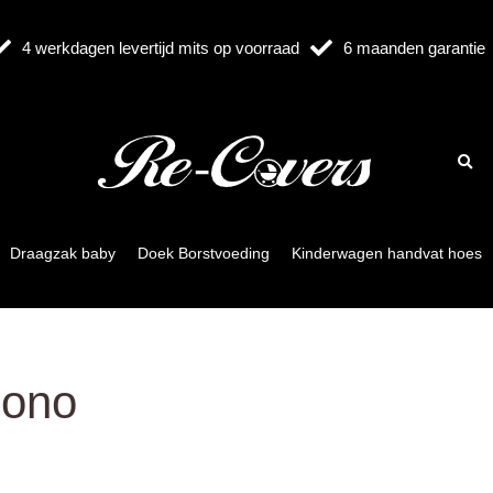
4 werkdagen levertijd mits op voorraad
6 maanden garantie
Draagzak baby
Doek Borstvoeding
Kinderwagen handvat hoes
Mono