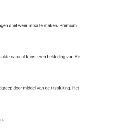
agen snel weer mooi te maken. Premium
akte napa of kunstleren bekleding van Re-
ep door middel van de ritssluiting. Het
n.