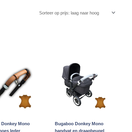
 Donkey Mono
Bugaboo Donkey Mono
hoes leder
handvat en draagbeugel