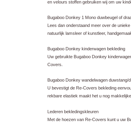
en velours stoffen gebruiken wij om uw kind
Bugaboo Donkey 1 Mono duwbeugel of draag
Lees dan onderstaand meer over de uniek
natuurlijk lamsleer of kunstleer, handgemaakt
Bugaboo Donkey kinderwagen bekleding
Uw gebruikte Bugaboo Donkey kinderwagen s
Covers.
Bugaboo Donkey wandelwagen duwstang/d
U bevestigt de Re-Covers bekleding eenvou
rekbare elastiek maakt het u nog makkelijke
Lederen bekledingskleuren
Met de hoezen van Re-Covers kunt u uw Buga