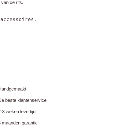
van de rits.
 accessoires.
Handgemaakt
De beste klantenservice
2-3 weken levertijd
6 maanden garantie