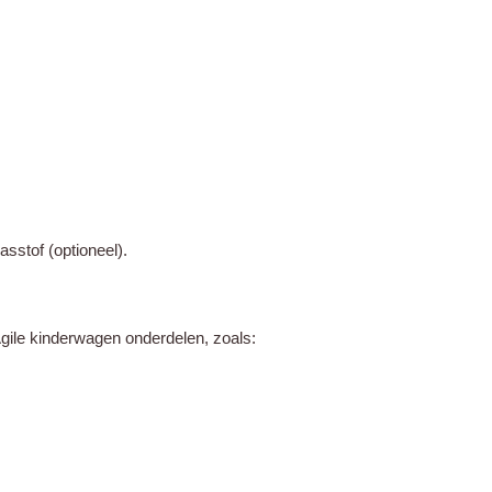
sstof (optioneel).
ile kinderwagen onderdelen, zoals: