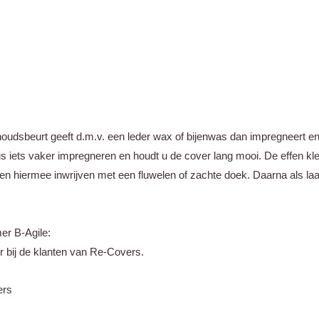
udsbeurt geeft d.m.v. een leder wax of bijenwas dan impregneert en
 iets vaker impregneren en houdt u de cover lang mooi. De effen kl
zen hiermee inwrijven met een fluwelen of zachte doek. Daarna als laa
er B-Agile:
ir bij de klanten van Re-Covers.
ers