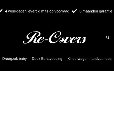
4 werkdagen levertijd mits op voorraad
6 maanden garantie
Draagzak baby
Doek Borstvoeding
Kinderwagen handvat hoes