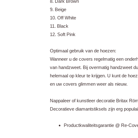
8. Dark Brown
9. Beige
10. Off White
11. Black
12. Soft Pink
Optimaal gebruik van de hoezen:
Wanneer u de covers regelmatig een onderho
van handzweet. Bij overmatig handzweet dus
helemaal op kleur te krijgen. U kunt de hoe
en uw covers glimmen weer als nieuw.
Nappaleer of kunstleer decoratie Britax Röm
Decoratieve diamantstiksels zijn erg popula
Productkwaliteitsgarantie @ Re-Cov