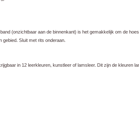
he band (onzichtbaar aan de binnenkant) is het gemakkelijk om de hoes
gebied. Sluit met rits onderaan.
jgbaar in 12 leerkleuren, kunstleer of lamsleer. Dit zijn de kleuren l