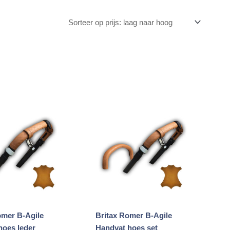
omer B-Agile
Britax Romer B-Agile
hoes leder
Handvat hoes set